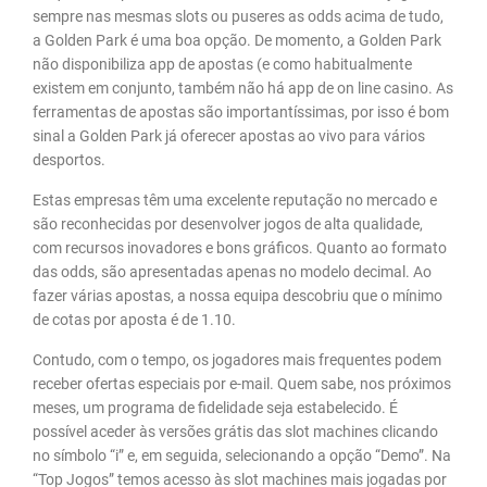
sempre nas mesmas slots ou puseres as odds acima de tudo,
a Golden Park é uma boa opção. De momento, a Golden Park
não disponibiliza app de apostas (e como habitualmente
existem em conjunto, também não há app de on line casino. As
ferramentas de apostas são importantíssimas, por isso é bom
sinal a Golden Park já oferecer apostas ao vivo para vários
desportos.
Estas empresas têm uma excelente reputação no mercado e
são reconhecidas por desenvolver jogos de alta qualidade,
com recursos inovadores e bons gráficos. Quanto ao formato
das odds, são apresentadas apenas no modelo decimal. Ao
fazer várias apostas, a nossa equipa descobriu que o mínimo
de cotas por aposta é de 1.10.
Contudo, com o tempo, os jogadores mais frequentes podem
receber ofertas especiais por e-mail. Quem sabe, nos próximos
meses, um programa de fidelidade seja estabelecido. É
possível aceder às versões grátis das slot machines clicando
no símbolo “i” e, em seguida, selecionando a opção “Demo”. Na
“Top Jogos” temos acesso às slot machines mais jogadas por