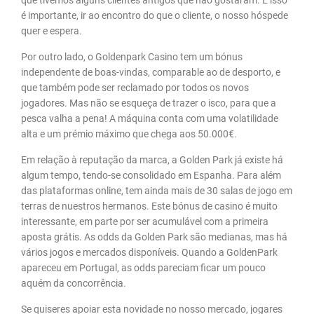
que tivemos alguns clientes antigos que não gostaram. E isso
é importante, ir ao encontro do que o cliente, o nosso hóspede
quer e espera.
Por outro lado, o Goldenpark Casino tem um bónus
independente de boas-vindas, comparable ao de desporto, e
que também pode ser reclamado por todos os novos
jogadores. Mas não se esqueça de trazer o isco, para que a
pesca valha a pena! A máquina conta com uma volatilidade
alta e um prémio máximo que chega aos 50.000€.
Em relação à reputação da marca, a Golden Park já existe há
algum tempo, tendo-se consolidado em Espanha. Para além
das plataformas online, tem ainda mais de 30 salas de jogo em
terras de nuestros hermanos. Este bónus de casino é muito
interessante, em parte por ser acumulável com a primeira
aposta grátis. As odds da Golden Park são medianas, mas há
vários jogos e mercados disponíveis. Quando a GoldenPark
apareceu em Portugal, as odds pareciam ficar um pouco
aquém da concorrência.
Se quiseres apoiar esta novidade no nosso mercado, jogares