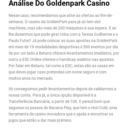
Análise Do Goldenpark Casino
Nesse caso, recomendamos que ative as ofertas ao fim-de-
semana. O casino da GoldenPark para já só tem slot
machines, mas são mais de 200 máquinas à sua espera. E se
lhe dissermos que pode girar rolos com a Teresa Guilherme e o
Paulo Futre? Já pode colocar as suas apostas na GoldenPark
em mais de 19 modalidades desportivas e 500 eventos por dia.
Se por um lado a Betano oferece levantamentos imediatos, por
outro a ESC Online oferece o handicap asiático nas apostas.
Por falar em Betano, tal como a ESC, estas são as casas em
que deves jogar caso pretendas um nome seguro e com
muitos anos no mercado.
Só conseguimos pedir levantamentos depois de validarmos a
nossa conta. Para já, a única opção disponível é a
Transferência Bancária, a partir de 10€. E period bom que
seguisse os passos do Bacana Play, que tem o Hot/Cold, uma
ferramenta de casino inovadora que o ajuda a encontrar os
jogos que estão a dar mais prémios.