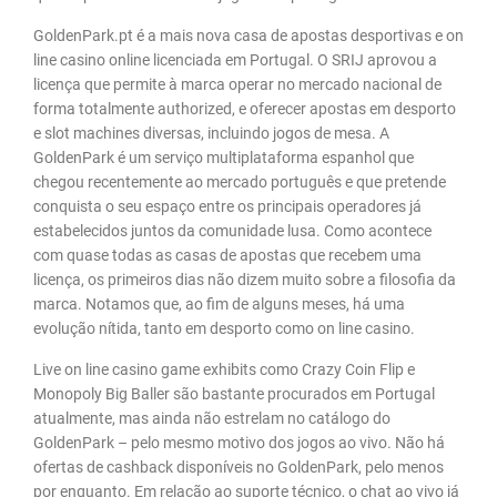
GoldenPark.pt é a mais nova casa de apostas desportivas e on
line casino online licenciada em Portugal. O SRIJ aprovou a
licença que permite à marca operar no mercado nacional de
forma totalmente authorized, e oferecer apostas em desporto
e slot machines diversas, incluindo jogos de mesa. A
GoldenPark é um serviço multiplataforma espanhol que
chegou recentemente ao mercado português e que pretende
conquista o seu espaço entre os principais operadores já
estabelecidos juntos da comunidade lusa. Como acontece
com quase todas as casas de apostas que recebem uma
licença, os primeiros dias não dizem muito sobre a filosofia da
marca. Notamos que, ao fim de alguns meses, há uma
evolução nítida, tanto em desporto como on line casino.
Live on line casino game exhibits como Crazy Coin Flip e
Monopoly Big Baller são bastante procurados em Portugal
atualmente, mas ainda não estrelam no catálogo do
GoldenPark – pelo mesmo motivo dos jogos ao vivo. Não há
ofertas de cashback disponíveis no GoldenPark, pelo menos
por enquanto. Em relação ao suporte técnico, o chat ao vivo já