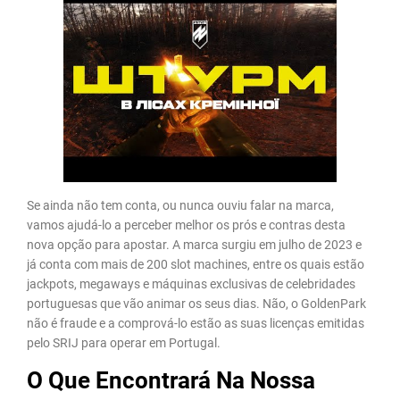
Se ainda não tem conta, ou nunca ouviu falar na marca,
vamos ajudá-lo a perceber melhor os prós e contras desta
nova opção para apostar. A marca surgiu em julho de 2023 e
já conta com mais de 200 slot machines, entre os quais estão
jackpots, megaways e máquinas exclusivas de celebridades
portuguesas que vão animar os seus dias. Não, o GoldenPark
não é fraude e a comprová-lo estão as suas licenças emitidas
pelo SRIJ para operar em Portugal.
O Que Encontrará Na Nossa