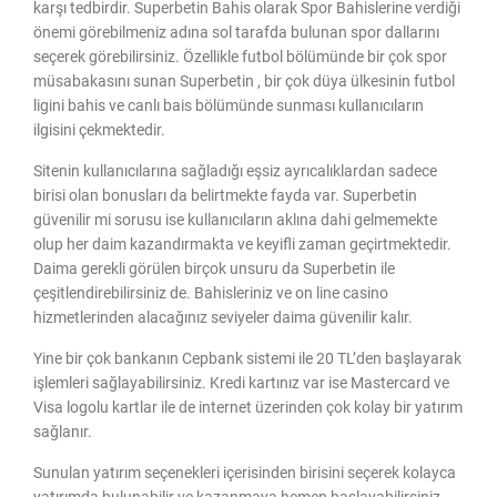
karşı tedbirdir. Superbetin Bahis olarak Spor Bahislerine verdiği
önemi görebilmeniz adına sol tarafda bulunan spor dallarını
seçerek görebilirsiniz. Özellikle futbol bölümünde bir çok spor
müsabakasını sunan Superbetin , bir çok düya ülkesinin futbol
ligini bahis ve canlı bais bölümünde sunması kullanıcıların
ilgisini çekmektedir.
Sitenin kullanıcılarına sağladığı eşsiz ayrıcalıklardan sadece
birisi olan bonusları da belirtmekte fayda var. Superbetin
güvenilir mi sorusu ise kullanıcıların aklına dahi gelmemekte
olup her daim kazandırmakta ve keyifli zaman geçirtmektedir.
Daima gerekli görülen birçok unsuru da Superbetin ile
çeşitlendirebilirsiniz de. Bahisleriniz ve on line casino
hizmetlerinden alacağınız seviyeler daima güvenilir kalır.
Yine bir çok bankanın Cepbank sistemi ile 20 TL’den başlayarak
işlemleri sağlayabilirsiniz. Kredi kartınız var ise Mastercard ve
Visa logolu kartlar ile de internet üzerinden çok kolay bir yatırım
sağlanır.
Sunulan yatırım seçenekleri içerisinden birisini seçerek kolayca
yatırımda bulunabilir ve kazanmaya hemen başlayabilirsiniz.