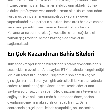
kullanıcılarına hizmet vermek üzere yedi gün yirmi dört saat
hizmet veren müşteri hizmetleri ekibi bulunmaktadır. Bu kip
oldukça profesyonel ve alanında uzman olan kişiler tarafından
kurulmuş ve müşteri memnuniyeti odaklı olarak görev
yapmaktadırlar. Superbetin sitesi on-line olarak bahis ve casino
severlere güvenli hizmet veren en büyük bahis sitesidir.
Kullanıcılarına sunmui olduğu web site ile hem eeğelencieli
zaman geçirmelerini hemde kazanç elde etmelerini
sağlamaktadır.
En Çok Kazandıran Bahis Siteleri
Tüm spor kategorilerinde yüksek bahis oranları ve geniş bahis
seçenekleri mevcuttur. Ana sayfası BTK tarafından engellendiği
için alan adresini güncelledi. Superbetin son adresi kaç oldu
giriş işlemleri nasıl olur; yeni giriş adresi belirlerken alan adında
sadece rakamlar değişir. Güncel adresi tercih edenler ana
sayfaya sorunsuz giriş yapar. Dilediğiniz zaman siteye erişim
sağlayabilir ve nakit yatırımda bulunmadan önce , casino
oyunlarını deneme maksadı ile oynayabilirsiniz. Daha
sonrasında gerçek para ile bahis yapabilir , on line casino