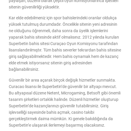
paylaşan, düzenli olarak çeşitli oyun komisyonlarınca işletilen
sitenin güvenilirliği yüksektir.
Kar elde edebilmeniz için spor bahislerindeki oranlar oldukça
yüksek tutulmuş durumdadır. Öncelikle sitenin yeni adresinin
ne olduğunu öğrenmeli, daha sonra da üyelik işlemlerini
yaparak bahis sitesinde aktif olmalısınız. 2012 yılında kurulan
Superbetin bahis sitesi Curaçao Oyun Komisyonu tarafından
lisanslandırılmıştır. Tüm bahis severler tekrardan bahis sitesine
giriş sağlayabilmektedir. Hem bahis oynamak hem de kazanç
elde etmek istiyorsanız sitenin giriş adresinden
bağlanabilirsiniz.
Güvenilir bir area açarak birçok değişik hizmetler sunmakta.
Curacao lisansı ile Superbetin’de güvenilir bir altyapı mevcut.
Bu altyapısal düzene Netent, Microgaming, Betsoft gibi önemli
tasarım şirketleri ortaklık halinde. Düzenli hizmetler oluşturup
Superbetin’de kazançlarınızı güvenilir tutabilirsiniz. Giriş
işlevselliği sayesinde bahis açmak, casino takibi
gerçekleştirmek daima mümkün. Ki genele bakıldığında da
Superbetin’e ulaşarak ilerlemeyi başarmış olacaksınız.