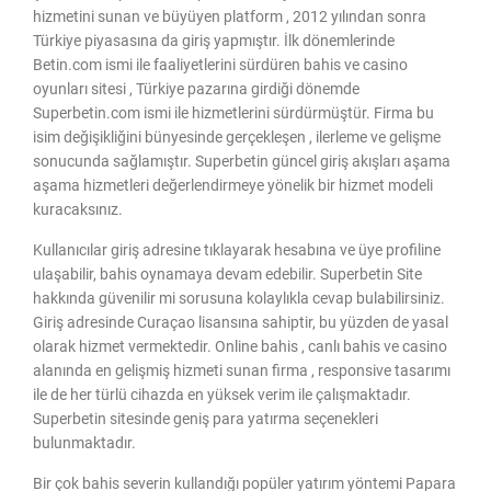
hizmetini sunan ve büyüyen platform , 2012 yılından sonra
Türkiye piyasasına da giriş yapmıştır. İlk dönemlerinde
Betin.com ismi ile faaliyetlerini sürdüren bahis ve casino
oyunları sitesi , Türkiye pazarına girdiği dönemde
Superbetin.com ismi ile hizmetlerini sürdürmüştür. Firma bu
isim değişikliğini bünyesinde gerçekleşen , ilerleme ve gelişme
sonucunda sağlamıştır. Superbetin güncel giriş akışları aşama
aşama hizmetleri değerlendirmeye yönelik bir hizmet modeli
kuracaksınız.
Kullanıcılar giriş adresine tıklayarak hesabına ve üye profiline
ulaşabilir, bahis oynamaya devam edebilir. Superbetin Site
hakkında güvenilir mi sorusuna kolaylıkla cevap bulabilirsiniz.
Giriş adresinde Curaçao lisansına sahiptir, bu yüzden de yasal
olarak hizmet vermektedir. Online bahis , canlı bahis ve casino
alanında en gelişmiş hizmeti sunan firma , responsive tasarımı
ile de her türlü cihazda en yüksek verim ile çalışmaktadır.
Superbetin sitesinde geniş para yatırma seçenekleri
bulunmaktadır.
Bir çok bahis severin kullandığı popüler yatırım yöntemi Papara