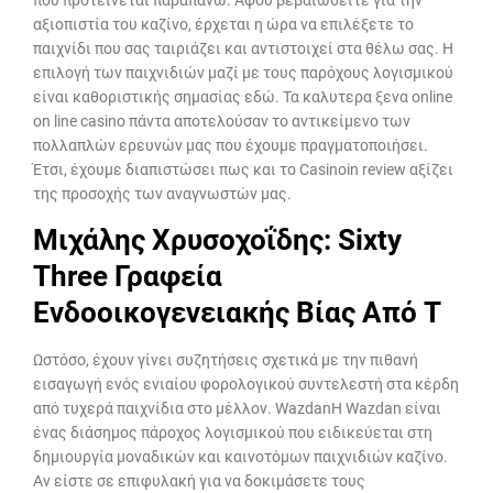
αξιοπιστία του καζίνο, έρχεται η ώρα να επιλέξετε το
παιχνίδι που σας ταιριάζει και αντιστοιχεί στα θέλω σας. Η
επιλογή των παιχνιδιών μαζί με τους παρόχους λογισμικού
είναι καθοριστικής σημασίας εδώ. Τα καλυτερα ξενα online
on line casino πάντα αποτελούσαν το αντικείμενο των
πολλαπλών ερευνών μας που έχουμε πραγματοποιήσει.
Έτσι, έχουμε διαπιστώσει πως και το Casinoin review αξίζει
της προσοχής των αναγνωστών μας.
Μιχάλης Χρυσοχοΐδης: Sixty
Three Γραφεία
Ενδοοικογενειακής Βίας Από Τ
Ωστόσο, έχουν γίνει συζητήσεις σχετικά με την πιθανή
εισαγωγή ενός ενιαίου φορολογικού συντελεστή στα κέρδη
από τυχερά παιχνίδια στο μέλλον. WazdanΗ Wazdan είναι
ένας διάσημος πάροχος λογισμικού που ειδικεύεται στη
δημιουργία μοναδικών και καινοτόμων παιχνιδιών καζίνο.
Αν είστε σε επιφυλακή για να δοκιμάσετε τους