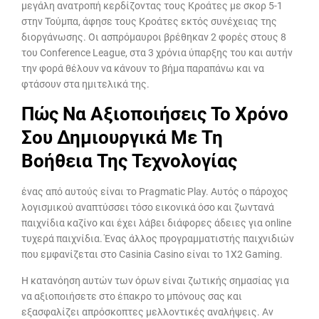
μεγάλη ανατροπή κερδίζοντας τους Κροάτες με σκορ 5-1
στην Τούμπα, άφησε τους Κροάτες εκτός συνέχειας της
διοργάνωσης. Οι ασπρόμαυροι βρέθηκαν 2 φορές στους 8
του Conference League, στα 3 χρόνια ύπαρξης του και αυτήν
την φορά θέλουν να κάνουν το βήμα παραπάνω και να
φτάσουν στα ημιτελικά της.
Πώς Να Αξιοποιήσεις Το Χρόνο
Σου Δημιουργικά Με Τη
Βοήθεια Της Τεχνολογίας
ένας από αυτούς είναι το Pragmatic Play. Αυτός ο πάροχος
λογισμικού αναπτύσσει τόσο εικονικά όσο και ζωντανά
παιχνίδια καζίνο και έχει λάβει διάφορες άδειες για online
τυχερά παιχνίδια. Ένας άλλος προγραμματιστής παιχνιδιών
που εμφανίζεται στο Casinia Casino είναι το 1X2 Gaming.
Η κατανόηση αυτών των όρων είναι ζωτικής σημασίας για
να αξιοποιήσετε στο έπακρο το μπόνους σας και
εξασφαλίζει απρόσκοπτες μελλοντικές αναλήψεις. Αν