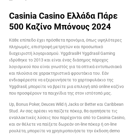
Casinia Casino Ελλάδα Πάρε
500 Καζίνο Μπόνους 2024
Κάθε επίπεδο έχει πρόσθετα προνόμια, όπως υψηλότερες
πληρωμές, επιστροφή μετρητών και προσωπικό
διαχειριστή λογαριασμού. YggdrasilΗ Yggdrasil Gaming
ιδρύθηκε το 2013 και είναι ένας διάσημος πάροχος
λογισμικού που είναι γνωστός για τα οπτικά εντυπωσιακά
και πλούσια σε χαρακτηριστικά φρουτάκια του. Εάν
ενδιαφέρεστε να εξερευνήσετε το χαρτοφυλάκιο της
Yggdrasil, μπορείτε να βρείτε μια επιλογή από online καζίνο
που προσφέρουν τα παιχνίδια της στον ιστότοπό μας.
Up, Bonus Poker, Deuces Wild ή Jacks or Better και Caribbean
Stud. Αν σας αρέσει να παίζετε πόκερ, θα αγαπήσετε τις
εναλλακτικές λύσεις που παρέχονται από το Casinia Casino,
και αν θέλετε να παίξετε δωρεάν on-line πόκερ ή on-line
ρουλέτα, μπορείτε να χρησιμοποιήσετε την έκδοση demo