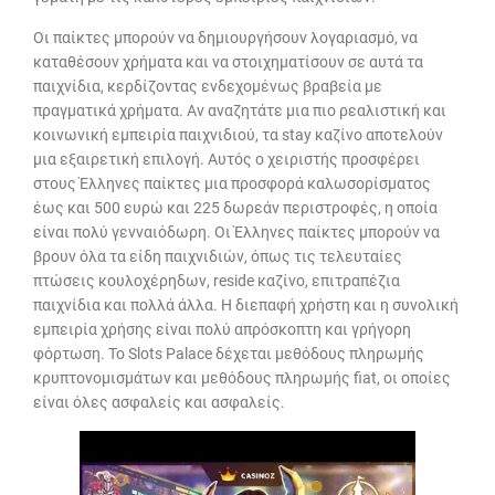
Οι παίκτες μπορούν να δημιουργήσουν λογαριασμό, να
καταθέσουν χρήματα και να στοιχηματίσουν σε αυτά τα
παιχνίδια, κερδίζοντας ενδεχομένως βραβεία με
πραγματικά χρήματα. Αν αναζητάτε μια πιο ρεαλιστική και
κοινωνική εμπειρία παιχνιδιού, τα stay καζίνο αποτελούν
μια εξαιρετική επιλογή. Αυτός ο χειριστής προσφέρει
στους Έλληνες παίκτες μια προσφορά καλωσορίσματος
έως και 500 ευρώ και 225 δωρεάν περιστροφές, η οποία
είναι πολύ γενναιόδωρη. Οι Έλληνες παίκτες μπορούν να
βρουν όλα τα είδη παιχνιδιών, όπως τις τελευταίες
πτώσεις κουλοχέρηδων, reside καζίνο, επιτραπέζια
παιχνίδια και πολλά άλλα. Η διεπαφή χρήστη και η συνολική
εμπειρία χρήσης είναι πολύ απρόσκοπτη και γρήγορη
φόρτωση. Το Slots Palace δέχεται μεθόδους πληρωμής
κρυπτονομισμάτων και μεθόδους πληρωμής fiat, οι οποίες
είναι όλες ασφαλείς και ασφαλείς.