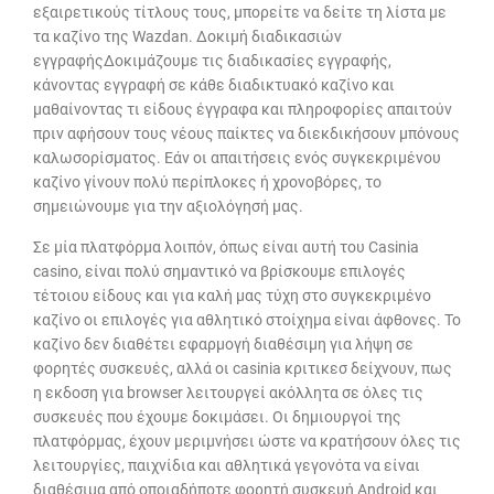
εξαιρετικούς τίτλους τους, μπορείτε να δείτε τη λίστα με
τα καζίνο της Wazdan. Δοκιμή διαδικασιών
εγγραφήςΔοκιμάζουμε τις διαδικασίες εγγραφής,
κάνοντας εγγραφή σε κάθε διαδικτυακό καζίνο και
μαθαίνοντας τι είδους έγγραφα και πληροφορίες απαιτούν
πριν αφήσουν τους νέους παίκτες να διεκδικήσουν μπόνους
καλωσορίσματος. Εάν οι απαιτήσεις ενός συγκεκριμένου
καζίνο γίνουν πολύ περίπλοκες ή χρονοβόρες, το
σημειώνουμε για την αξιολόγησή μας.
Σε μία πλατφόρμα λοιπόν, όπως είναι αυτή του Casinia
casino, είναι πολύ σημαντικό να βρίσκουμε επιλογές
τέτοιου είδους και για καλή μας τύχη στο συγκεκριμένο
καζίνο οι επιλογές για αθλητικό στοίχημα είναι άφθονες. Το
καζίνο δεν διαθέτει εφαρμογή διαθέσιμη για λήψη σε
φορητές συσκευές, αλλά οι casinia κριτικεσ δείχνουν, πως
η εκδοση για browser λειτουργεί ακόλλητα σε όλες τις
συσκευές που έχουμε δοκιμάσει. Οι δημιουργοί της
πλατφόρμας, έχουν μεριμνήσει ώστε να κρατήσουν όλες τις
λειτουργίες, παιχνίδια και αθλητικά γεγονότα να είναι
διαθέσιμα από οποιαδήποτε φορητή συσκευή Android και