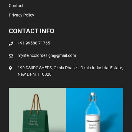
Contact
Privacy Policy
CONTACT INFO
+91 99588 71765
mylifeincolordesign@gmail.com
199 DSIIDC SHEDS, Okhla Phase I, Okhla Industrial Estate,
New Delhi, 110020