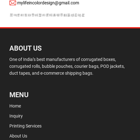
mylifeincolordesign@gmail.com
ABOUT US
One of India’s best manufacturers of corrugated boxes,
corrugated rolls, bubble pouches, courier bags, POD jackets,
duct tapes, and e-commerce shipping bags.
MENU
Home
Inquiry
Printing Services
About Us